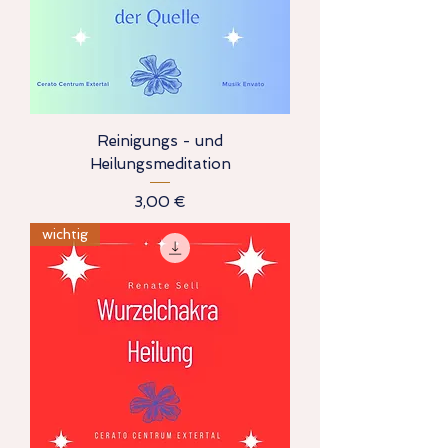
Reinigungs - und
Heilungsmeditation
Preis
3,00 €
wichtig