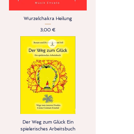
Wurzelchakra Heilung
Preis
3,00 €
Der Weg zum Glück Ein
spielerisches Arbeitsbuch