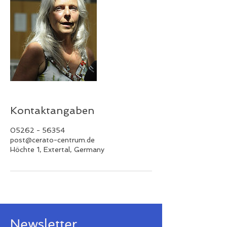
Kontaktangaben
05262 - 56354
post@cerato-centrum.de
Höchte 1, Extertal, Germany
Newsletter.