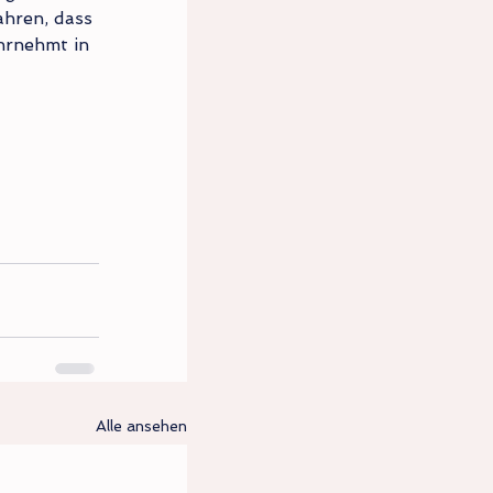
ahren, dass 
hrnehmt in 
Alle ansehen