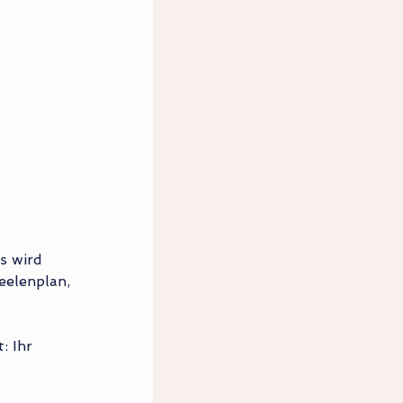
s wird 
eelenplan, 
: Ihr 