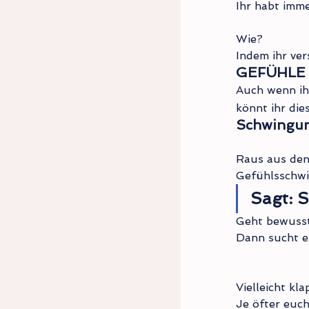
Ihr habt imme
Wie?
Indem ihr ver
GEFÜHLE 
Auch wenn ihr
könnt ihr die
Schwingung
Raus aus den
Gefühlsschwi
Sagt: 
Geht bewusst 
Dann sucht e
Vielleicht kla
Je öfter euch