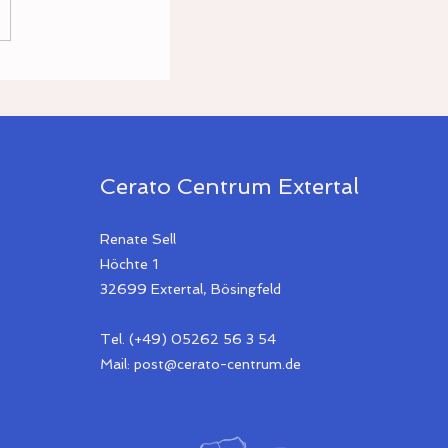
gust 2026
Cerato Centrum Extertal
Renate Sell
Höchte 1
32699 Extertal, Bösingfeld
Tel. (+49) 05262 56 3 54
Mail:
post@cerato-centrum.de