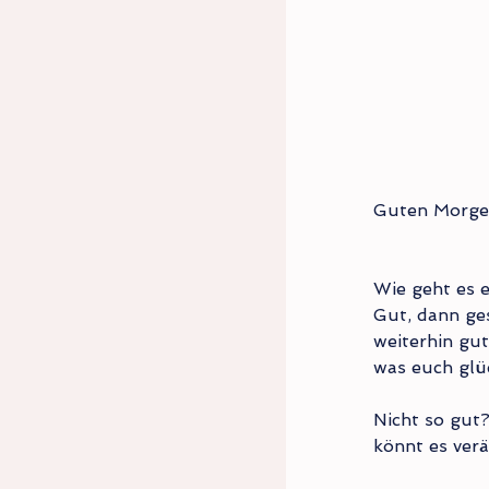
Guten Morgen
Wie geht es 
Gut, dann ges
weiterhin gut
was euch glü
Nicht so gut?
könnt es verä