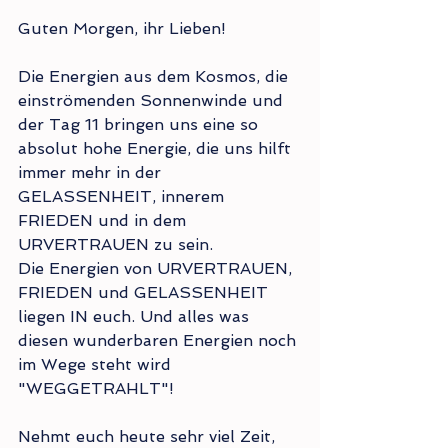
Guten Morgen, ihr Lieben!
Die Energien aus dem Kosmos, die 
einströmenden Sonnenwinde und 
der Tag 11 bringen uns eine so 
absolut hohe Energie, die uns hilft 
immer mehr in der 
GELASSENHEIT, innerem 
FRIEDEN und in dem 
URVERTRAUEN zu sein.
Die Energien von URVERTRAUEN, 
FRIEDEN und GELASSENHEIT 
liegen IN euch. Und alles was 
diesen wunderbaren Energien noch 
im Wege steht wird 
"WEGGETRAHLT"!
Nehmt euch heute sehr viel Zeit, 