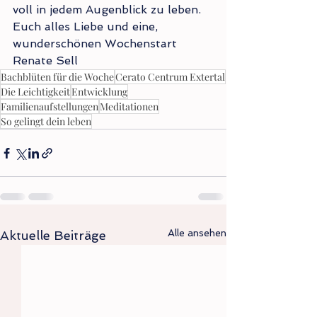
voll in jedem Augenblick zu leben.
Euch alles Liebe und eine, 
wunderschönen Wochenstart
Renate Sell
Bachblüten für die Woche
Cerato Centrum Extertal
Die Leichtigkeit
Entwicklung
Familienaufstellungen
Meditationen
So gelingt dein leben
Alle ansehen
Aktuelle Beiträge