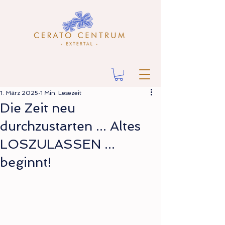
1. März 2025
1 Min. Lesezeit
Die Zeit neu
durchzustarten ... Altes
LOSZULASSEN ...
beginnt!