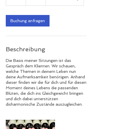
S
t
d
Buchung anfragen
Beschreibung
Die Basis meiner Sitzungen ist das
Gespräch dem Klienten. Wir schauen,
welche Themen in deinem Leben nun
deine Aufmerksamkeit benötigen. Anhand
dieser finden wir die für dich und für diesen
Moment deines Lebens die passenden
Blüten, die dich ins Gleichgewicht bringen
und dich dabei unterstützen
disharmonische Zustände auszugleichen.