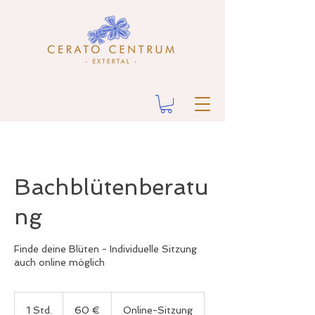
Bachblütenberatu
ng
Finde deine Blüten - Individuelle Sitzung
auch online möglich
60
Euro
1 Std.
1
60 €
Online-Sitzung