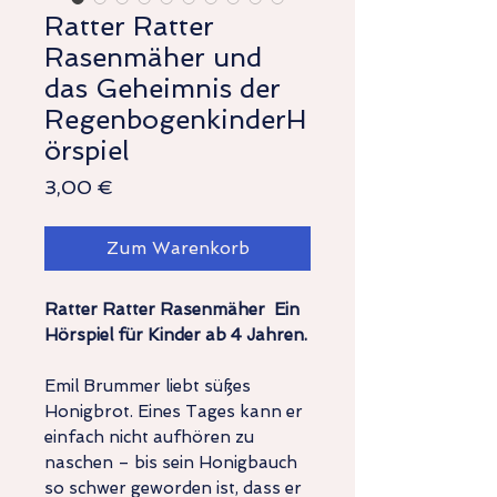
Ratter Ratter
Rasenmäher und
das Geheimnis der
RegenbogenkinderH
örspiel
Preis
3,00 €
Zum Warenkorb
Ratter Ratter Rasenmäher Ein
Hörspiel für Kinder ab 4 Jahren.
Emil Brummer liebt süßes
Honigbrot. Eines Tages kann er
einfach nicht aufhören zu
naschen – bis sein Honigbauch
so schwer geworden ist, dass er