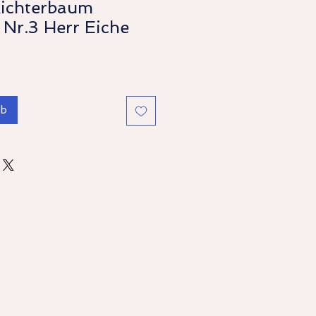
lichterbaum
 Nr.3 Herr Eiche
rb