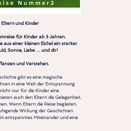
Eltern und Kinder
mreise für Kinder ab 3 Jahren.
ie aus einer kleinen Eichel ein starker
d, Sonne, Liebe … und dir!
flanzen und Verstehen.
chichte gibt es eine magische
ahren in eine Welt der Entspannung
nicht nur für die Kinder eine
ieten auch den Eltern die Gelegenheit,
. Wenn Eltern die Reise begleiten,
uhigende Wirkung der Geschichten
in entspanntes Miteinander und eine