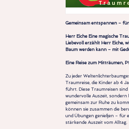
Gemeinsam entspannen – für 
Herr Eiche Eine magische Trau
Liebevoll erzählt Herr Eiche, w
Baum werden kann – mit Gedul
Eine Reise zum Mitträumen, P
Zu jeder Weltenlichterbaumges
Traumreise, die Kinder ab 4 J
führt. Diese Traumreisen sind 
wundervolle Auszeit, sondern b
gemeinsam zur Ruhe zu kommen
können sie zusammen die ber
und Übungen genießen – für e
stärkende Auszeit vom Alltag.