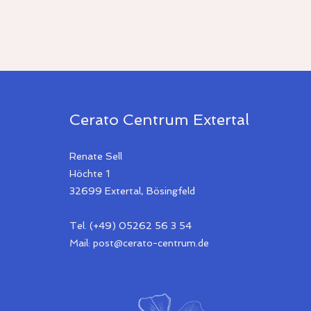
Cerato Centrum Extertal
Renate Sell
Höchte 1
32699 Extertal, Bösingfeld
Tel. (+49) 05262 56 3 54
Mail:
post@cerato-centrum.de