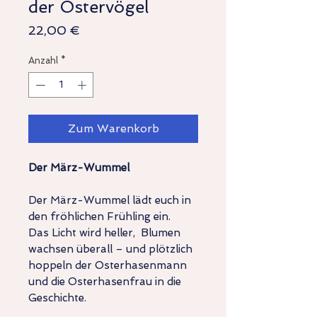
der Ostervögel
Preis
22,00 €
Anzahl
*
Zum Warenkorb
Der März-Wummel
Der März-Wummel lädt euch in
den fröhlichen Frühling ein.
Das Licht wird heller, Blumen
wachsen überall – und plötzlich
hoppeln der Osterhasenmann
und die Osterhasenfrau in die
Geschichte.