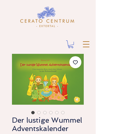
Der lustige Wummel
Adventskalender