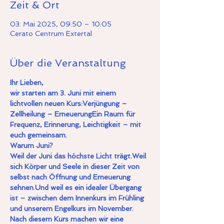
Zeit & Ort
03. Mai 2025, 09:50 – 10:05
Cerato Centrum Extertal
Über die Veranstaltung
Ihr Lieben,
wir starten am 3. Juni mit einem 
lichtvollen neuen Kurs:Verjüngung – 
Zellheilung – ErneuerungEin Raum für 
Frequenz, Erinnerung, Leichtigkeit – mit 
euch gemeinsam.
Warum Juni?
Weil der Juni das höchste Licht trägt.Weil 
sich Körper und Seele in dieser Zeit von 
selbst nach Öffnung und Erneuerung 
sehnen.Und weil es ein idealer Übergang 
ist – zwischen dem Innenkurs im Frühling 
und unserem Engelkurs im November.
Nach diesem Kurs machen wir eine 