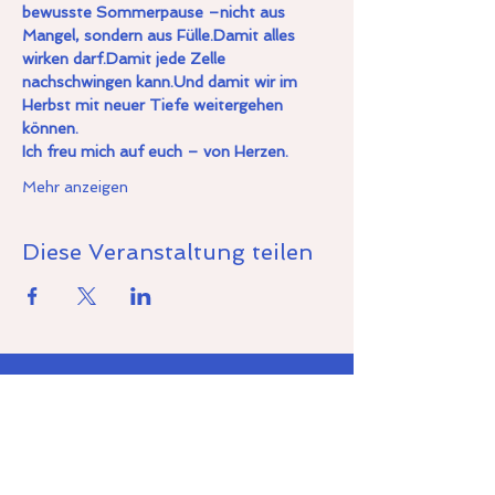
bewusste Sommerpause –nicht aus 
Mangel, sondern aus Fülle.Damit alles 
wirken darf.Damit jede Zelle 
nachschwingen kann.Und damit wir im 
Herbst mit neuer Tiefe weitergehen 
können.
Ich freu mich auf euch – von Herzen.
Mehr anzeigen
Diese Veranstaltung teilen
Newsletter.
Trag dich ein in unseren
kostenlosen Newsletter.
Wir teilen
mit dir
Inspirationen und
Neuigkeiten.