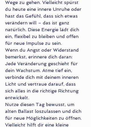
Wege zu gehen. Vielleicht spürst 
du heute eine innere Unruhe oder 
hast das Gefühl, dass sich etwas 
verändern will – das ist ganz 
natürlich. Diese Energie lädt dich 
ein, flexibel zu bleiben und offen 
für neue Impulse zu sein.
Wenn du Angst oder Widerstand 
bemerkst, erinnere dich daran: 
Jede Veränderung geschieht für 
dein Wachstum. Atme tief ein, 
verbinde dich mit deinem inneren 
Licht und vertraue darauf, dass 
sich alles in die richtige Richtung 
entwickelt.
Nutze diesen Tag bewusst, um 
alten Ballast loszulassen und dich 
für neue Möglichkeiten zu öffnen. 
Vielleicht hilft dir eine kleine 